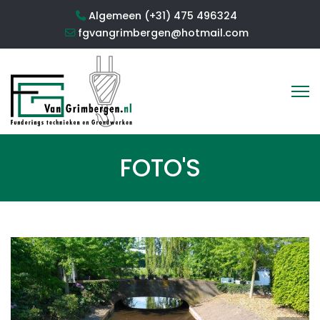
Algemeen (+31) 475 496324
fgvangrimbergen@hotmail.com
FOTO'S