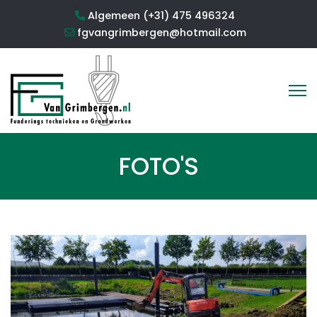
Algemeen (+31) 475 496324
fgvangrimbergen@hotmail.com
FOTO'S