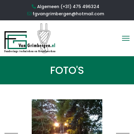
Algemeen (+31) 475 496324
fgvangrimbergen@hotmail.com
FOTO'S