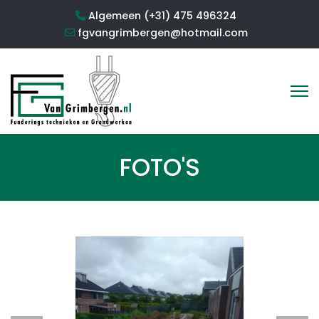
Algemeen (+31) 475 496324
fgvangrimbergen@hotmail.com
FOTO'S